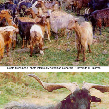
Goats Messinese (photo Istituto di Zootecnica Generale - Università di Palermo)